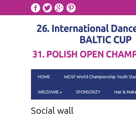
HOME
WDSF World Championship Youth Sta
WIDZOWIE
SPONSORZY
Hair & Mak
Social wall