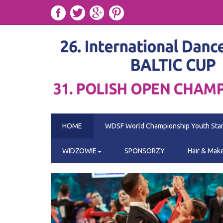
HOME
WDSF World Championship Youth Sta
WIDZOWIE
SPONSORZY
Hair & Mak