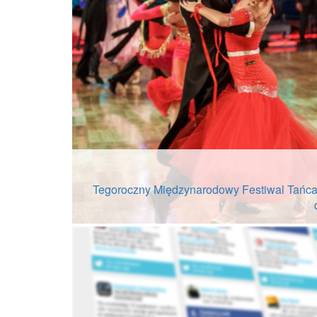
Tegoroczny Międzynarodowy Festiwal Tańc